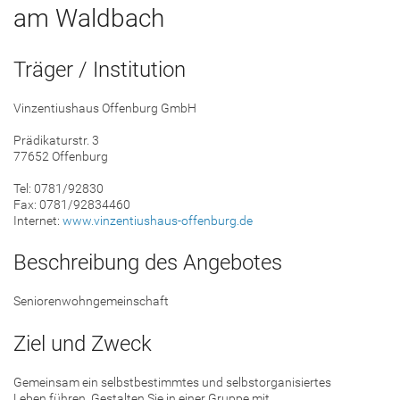
am Waldbach
Träger / Institution
Vinzentiushaus Offenburg GmbH
Prädikaturstr. 3
77652 Offenburg
Tel: 0781/92830
Fax: 0781/92834460
Internet:
www.vinzentiushaus-offenburg.de
Beschreibung des Angebotes
Seniorenwohngemeinschaft
Ziel und Zweck
Gemeinsam ein selbstbestimmtes und selbstorganisiertes
Leben führen. Gestalten Sie in einer Gruppe mit