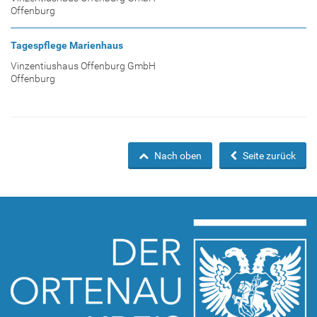
Offenburg
Tagespflege Marienhaus
Vinzentiushaus Offenburg GmbH
Offenburg
Nach oben
Seite zurück