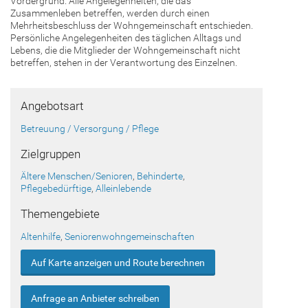
Vordergrund. Alle Angelegenheiten, die das
Zusammenleben betreffen, werden durch einen
Mehrheitsbeschluss der Wohngemeinschaft entschieden.
Persönliche Angelegenheiten des täglichen Alltags und
Lebens, die die Mitglieder der Wohngemeinschaft nicht
betreffen, stehen in der Verantwortung des Einzelnen.
Angebotsart
Betreuung / Versorgung / Pflege
Zielgruppen
Ältere Menschen/Senioren
,
Behinderte
,
Pflegebedürftige
,
Alleinlebende
Themengebiete
Altenhilfe
,
Seniorenwohngemeinschaften
Auf Karte anzeigen und Route berechnen
Anfrage an Anbieter schreiben