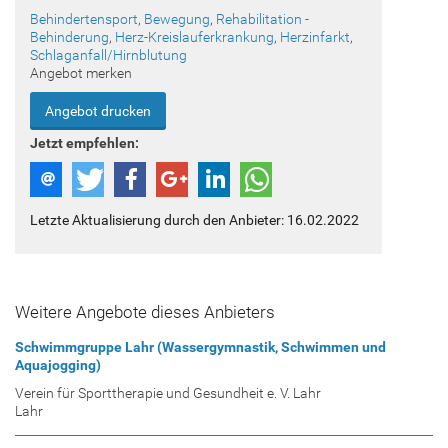
Behindertensport
,
Bewegung
,
Rehabilitation -
Behinderung
,
Herz-Kreislauferkrankung
,
Herzinfarkt
,
Schlaganfall/Hirnblutung
Angebot merken
Angebot drucken
Jetzt empfehlen:
Letzte Aktualisierung durch den Anbieter: 16.02.2022
Weitere Angebote dieses Anbieters
Schwimmgruppe Lahr (Wassergymnastik, Schwimmen und
Aquajogging)
Verein für Sporttherapie und Gesundheit e. V. Lahr
Lahr