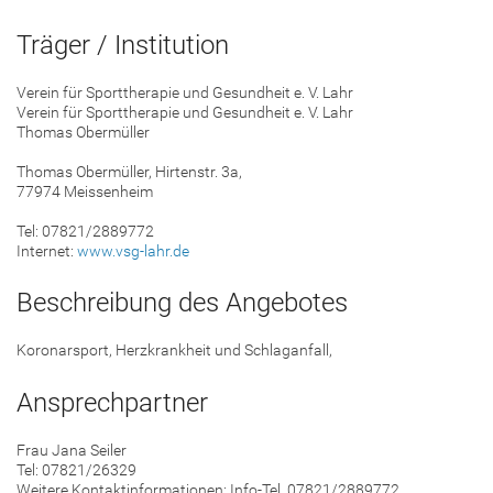
Träger / Institution
Verein für Sporttherapie und Gesundheit e. V. Lahr
Verein für Sporttherapie und Gesundheit e. V. Lahr
Thomas Obermüller
Thomas Obermüller, Hirtenstr. 3a,
77974 Meissenheim
Tel: 07821/2889772
Internet:
www.vsg-lahr.de
Beschreibung des Angebotes
Koronarsport, Herzkrankheit und Schlaganfall,
Ansprechpartner
Frau Jana Seiler
Tel: 07821/26329
Weitere Kontaktinformationen: Info-Tel. 07821/2889772