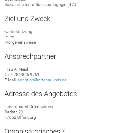
Sozialarbeiterin/ Sozialpädagogin (B.A)
Ziel und Zweck
-Unterstützung
-Hilfe
-Vorgehensweise
Ansprechpartner
Frau A. Meisl
Tel: 0781-805 9761
E-Mail:
adoption@ortenaukreis.de
Adresse des Angebotes
Landratsamt Ortenaukreis
Badstr. 20
77652 Offenburg
Organisatorisches /