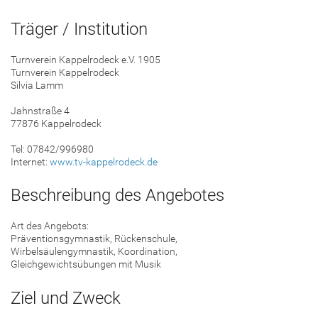
Träger / Institution
Turnverein Kappelrodeck e.V. 1905
Turnverein Kappelrodeck
Silvia Lamm
Jahnstraße 4
77876 Kappelrodeck
Tel: 07842/996980
Internet:
www.tv-kappelrodeck.de
Beschreibung des Angebotes
Art des Angebots:
Präventionsgymnastik, Rückenschule,
Wirbelsäulengymnastik, Koordination,
Gleichgewichtsübungen mit Musik
Ziel und Zweck