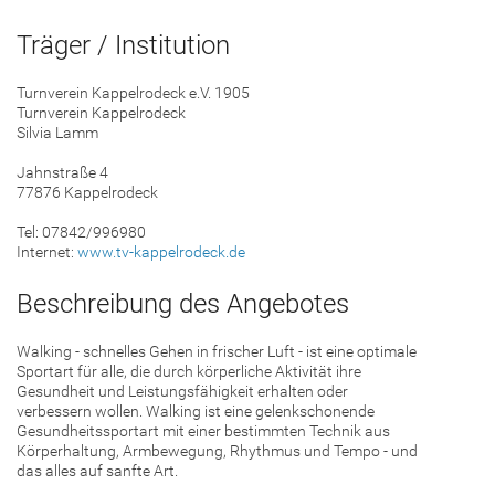
Träger / Institution
Turnverein Kappelrodeck e.V. 1905
Turnverein Kappelrodeck
Silvia Lamm
Jahnstraße 4
77876 Kappelrodeck
Tel: 07842/996980
Internet:
www.tv-kappelrodeck.de
Beschreibung des Angebotes
Walking - schnelles Gehen in frischer Luft - ist eine optimale
Sportart für alle, die durch körperliche Aktivität ihre
Gesundheit und Leistungsfähigkeit erhalten oder
verbessern wollen. Walking ist eine gelenkschonende
Gesundheitssportart mit einer bestimmten Technik aus
Körperhaltung, Armbewegung, Rhythmus und Tempo - und
das alles auf sanfte Art.