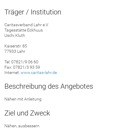
Träger / Institution
Caritasverband Lahr e.V.
Tagesstätte Eckhuus
Uschi Kluth
Kaiserstr. 85
77933 Lahr
Tel: 07821/9 06 60
Fax: 07821/3 93 59
Internet:
www.caritas-lahr.de
Beschreibung des Angebotes
Nähen mit Anleitung
Ziel und Zweck
Nähen, ausbessern