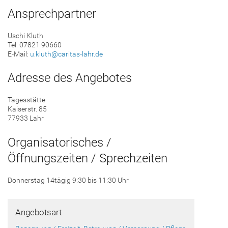
Ansprechpartner
Uschi Kluth
Tel: 07821 90660
E-Mail:
u.kluth@caritas-lahr.de
Adresse des Angebotes
Tagesstätte
Kaiserstr. 85
77933 Lahr
Organisatorisches /
Öffnungszeiten / Sprechzeiten
Donnerstag 14tägig 9:30 bis 11:30 Uhr
Angebotsart