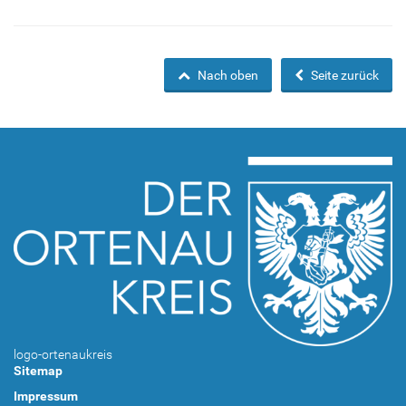
Nach oben
Seite zurück
logo-ortenaukreis
Sitemap
Impressum