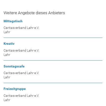
Weitere Angebote dieses Anbieters
Mittagstisch
Caritasverband Lahr e.V.
Lahr
Kreativ
Caritasverband Lahr e.V.
Lahr
Sonntagscafe
Caritasverband Lahr e.V.
Lahr
Freizeitgruppe
Caritasverband Lahr e.V.
Lahr